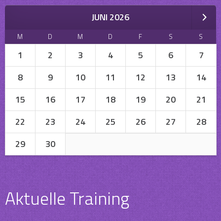
JUNI 2026
M
D
M
D
F
S
S
1
2
3
4
5
6
7
8
9
10
11
12
13
14
15
16
17
18
19
20
21
22
23
24
25
26
27
28
29
30
Aktuelle Training