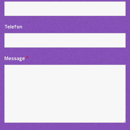
Telefon
Message
*