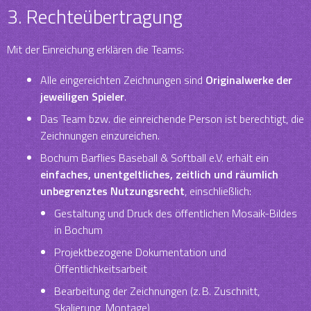
3. Rechteübertragung
Mit der Einreichung erklären die Teams:
Alle eingereichten Zeichnungen sind
Originalwerke der
jeweiligen Spieler
.
Das Team bzw. die einreichende Person ist berechtigt, die
Zeichnungen einzureichen.
Bochum Barflies Baseball & Softball e.V. erhält ein
einfaches, unentgeltliches, zeitlich und räumlich
unbegrenztes Nutzungsrecht
, einschließlich:
Gestaltung und Druck des öffentlichen Mosaik-Bildes
in Bochum
Projektbezogene Dokumentation und
Öffentlichkeitsarbeit
Bearbeitung der Zeichnungen (z. B. Zuschnitt,
Skalierung, Montage)