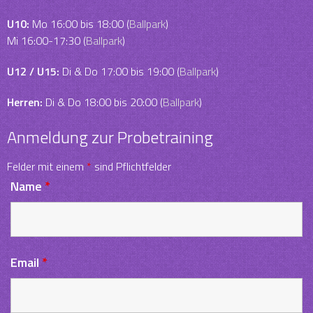
U10:
Mo 16:00 bis 18:00 (
Ballpark
)
Mi 16:00-17:30 (
Ballpark
)
U12 / U15:
Di & Do 17:00 bis 19:00 (
Ballpark
)
Herren:
Di & Do 18:00 bis 20:00 (
Ballpark
)
Anmeldung zur Probetraining
Felder mit einem
*
sind Pflichtfelder
Name
*
Email
*