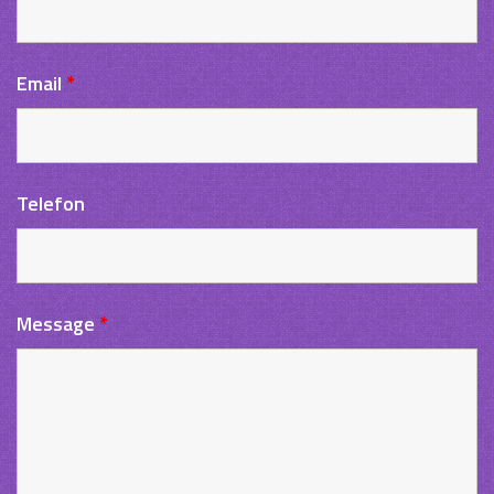
Email
*
Telefon
Message
*