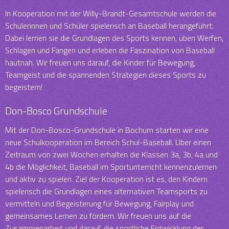
In Kooperation mit der Willy-Brandt-Gesamtschule werden die
Schülerinnen und Schüler spielerisch an Baseball herangeführt.
Dabei lernen sie die Grundlagen des Sports kennen, üben Werfen,
Schlagen und Fangen und erleben die Faszination von Baseball
hautnah. Wir freuen uns darauf, die Kinder für Bewegung,
Teamgeist und die spannenden Strategien dieses Sports zu
begeistern!
Don-Bosco Grundschule
Mit der Don-Bosco-Grundschule in Bochum starten wir eine
neue Schulkooperation im Bereich Schul-Baseball. Über einen
Zeitraum von zwei Wochen erhalten die Klassen 3a, 3b, 4a und
4b die Möglichkeit, Baseball im Sportunterricht kennenzulernen
und aktiv zu spielen. Ziel der Kooperation ist es, den Kindern
spielerisch die Grundlagen eines alternativen Teamsports zu
vermitteln und Begeisterung für Bewegung, Fairplay und
gemeinsames Lernen zu fördern. Wir freuen uns auf die
Zusammenarbeit und darauf, die sportliche Entwicklung der