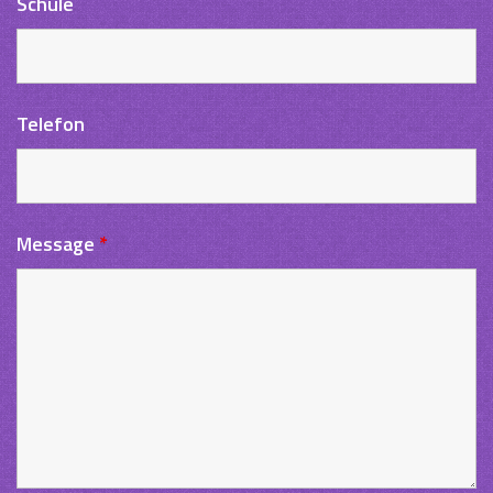
Schule
Telefon
Message
*