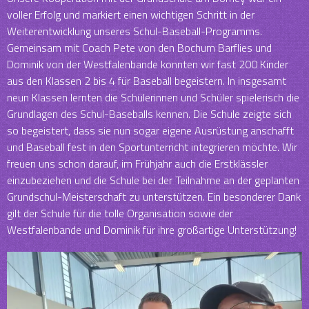
voller Erfolg und markiert einen wichtigen Schritt in der
Weiterentwicklung unseres Schul-Baseball-Programms.
Gemeinsam mit Coach Pete von den Bochum Barflies und
Dominik von der Westfalenbande konnten wir fast 200 Kinder
aus den Klassen 2 bis 4 für Baseball begeistern. In insgesamt
neun Klassen lernten die Schülerinnen und Schüler spielerisch die
Grundlagen des Schul-Baseballs kennen. Die Schule zeigte sich
so begeistert, dass sie nun sogar eigene Ausrüstung anschafft
und Baseball fest in den Sportunterricht integrieren möchte. Wir
freuen uns schon darauf, im Frühjahr auch die Erstklässler
einzubeziehen und die Schule bei der Teilnahme an der geplanten
Grundschul-Meisterschaft zu unterstützen. Ein besonderer Dank
gilt der Schule für die tolle Organisation sowie der
Westfalenbande und Dominik für ihre großartige Unterstützung!