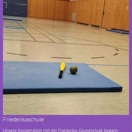
Friederikaschule
Unsere Kooperation mit der Friederika-Grundschule begann