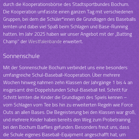
durch die Kooperationsbörse des Stadtsportbundes Bochum.
Die Kooperation umfasste einen ganzen Tag mit verschiedenen
Gruppen, bei dem die Schüler*innen die Grundlagen des Baseballs
lernten und dabei viel Spaß beim Schlagen und Base-Running
hatten. Im Jahr 2025 haben wir unser Angebot mit der „Batting
Champ“ der
Westfalenbande
erweitert.
Sonnenschule
Mit der Sonnenschule Bochum verbindet uns eine besonders
umfangreiche Schul-Baseball-Kooperation. Über mehrere
Wochen hinweg nahmen zehn Klassen der Jahrgänge 1 bis 4 an
insgesamt drei Doppelstunden Schul-Baseball teil. Schritt für
Schritt lernten die Kinder die Grundlagen des Spiels kennen –
vom Schlagen vom Tee bis hin zu erweiterten Regeln wie Force
Outs an allen Bases. Die Begeisterung bei den Klassen war groß,
und mehrere Kinder haben bereits den Weg zum Probetraining
bei den Bochum Barflies gefunden. Besonders freut uns, dass
die Schule eigenes Baseball-Equipment angeschafft hat, um