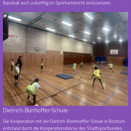
Baseball auch zukünftig im Sportunterricht einzusetzen.
Dietrich-Bonhoffer-Schule
Die Kooperation mit der Dietrich-Bonhoeffer-Schule in Bochum
entstand durch die Kooperationsbörse des Stadtsportbundes