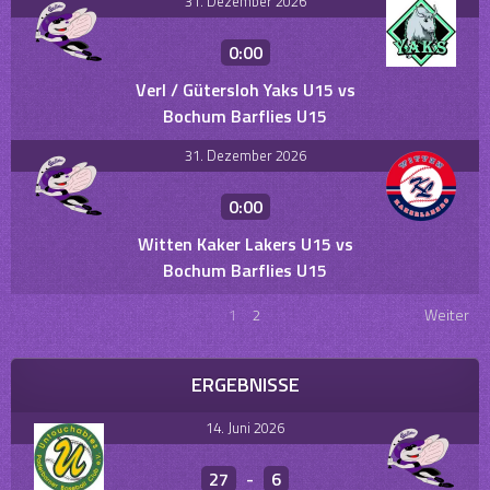
31. Dezember 2026
0:00
Verl / Gütersloh Yaks U15 vs
Bochum Barflies U15
31. Dezember 2026
0:00
Witten Kaker Lakers U15 vs
Bochum Barflies U15
1
2
Weiter
ERGEBNISSE
14. Juni 2026
27
-
6