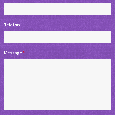
Telefon
Message
*