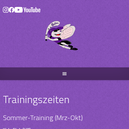
Skip
to
content
Trainingszeiten
Sommer-Training (Mrz-Okt)