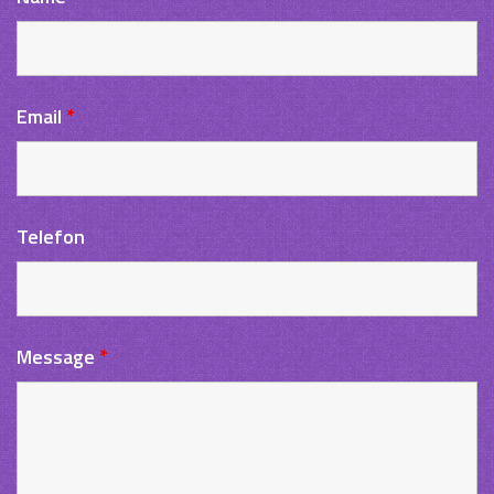
Email
*
Telefon
Message
*