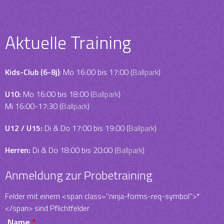
Aktuelle Training
Kids-Club (6-8j)
: Mo 16:00 bis 17:00 (
Ballpark
)
U10:
Mo 16:00 bis 18:00 (
Ballpark
)
Mi 16:00-17:30 (
Ballpark
)
U12 / U15:
Di & Do 17:00 bis 19:00 (
Ballpark
)
Herren:
Di & Do 18:00 bis 20:00 (
Ballpark
)
Anmeldung zur Probetraining
Felder mit einem <span class="ninja-forms-req-symbol">*
</span> sind Pflichtfelder
Name
*