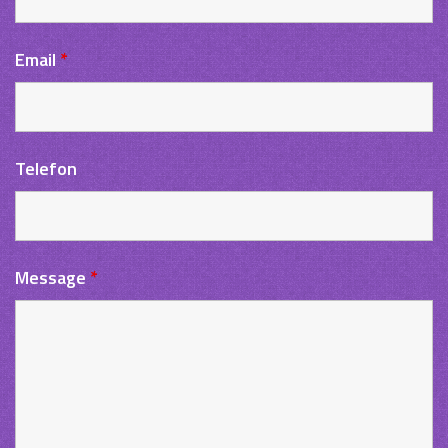
Email
*
Telefon
Message
*