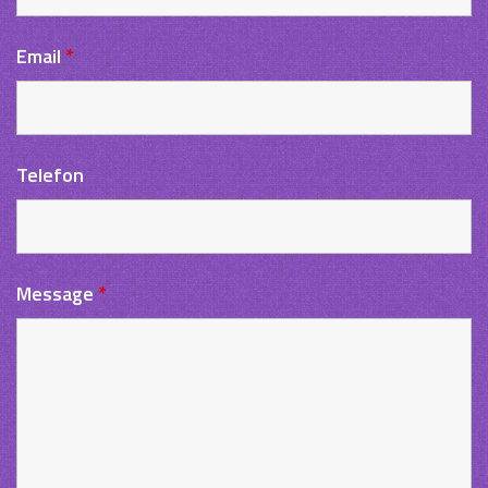
Email
*
Telefon
Message
*