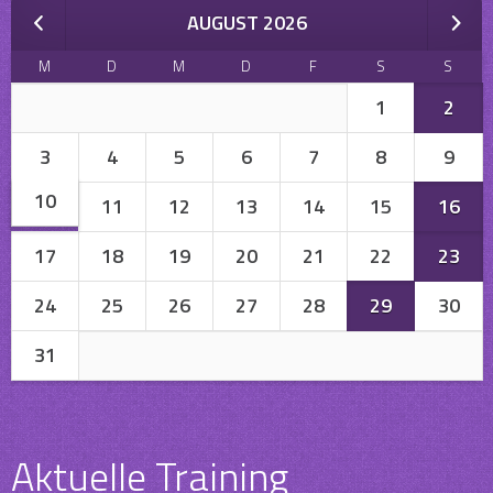
AUGUST 2026
M
D
M
D
F
S
S
1
2
3
4
5
6
7
8
9
10
11
12
13
14
15
16
17
18
19
20
21
22
23
24
25
26
27
28
29
30
31
Aktuelle Training