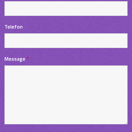
Telefon
Message
*