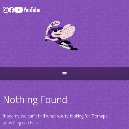
Skip
to
content
Nothing Found
It seems we can’t find what you’re looking for. Perhaps
searching can help.