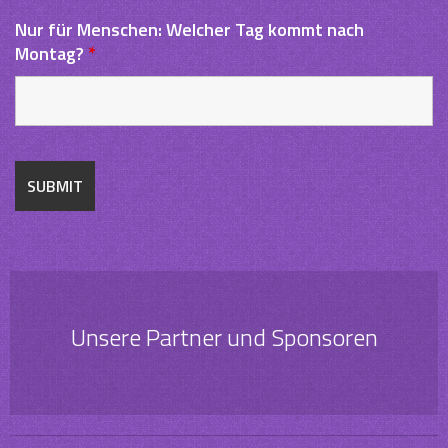
Nur für Menschen: Welcher Tag kommt nach
Montag?
*
Unsere Partner und Sponsoren