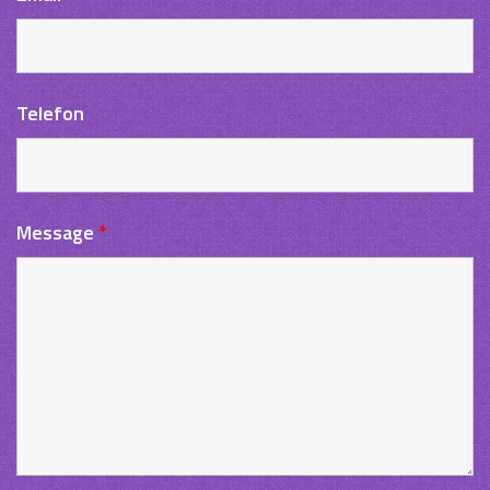
Telefon
Message
*