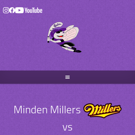
Skip
to
content
Minden Millers
vs