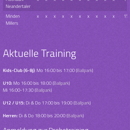
Neandertaler
Minden
x
x
x
x
x
x
x
x
x
x
15
Millers
Aktuelle Training
Kids-Club (6-8j)
: Mo 16:00 bis 17:00 (
Ballpark
)
U10:
Mo 16:00 bis 18:00 (
Ballpark
)
Mi 16:00-17:30 (
Ballpark
)
U12 / U15:
Di & Do 17:00 bis 19:00 (
Ballpark
)
Herren:
Di & Do 18:00 bis 20:00 (
Ballpark
)