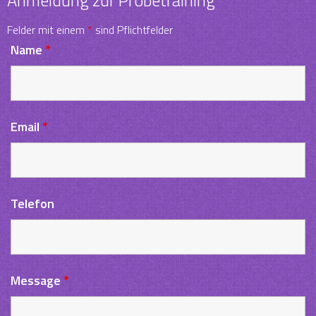
Anmeldung zur Probetraining
Felder mit einem
*
sind Pflichtfelder
Name
*
Email
*
Telefon
Message
*