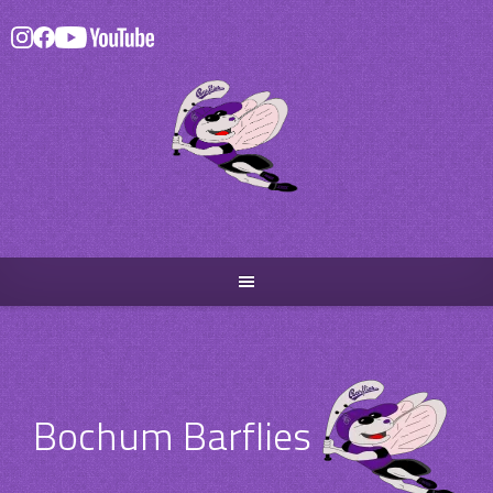
Skip
to
content
Bochum Barflies