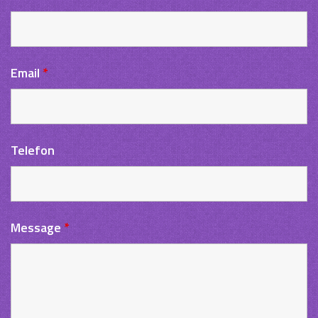
Email
*
Telefon
Message
*