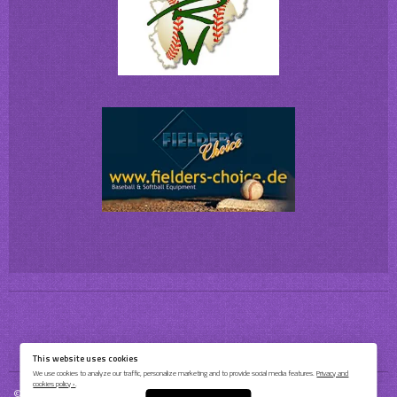
This website uses cookies
We use cookies to analyze our traffic, personalize marketing and to provide social media features.
Privacy and
cookies policy ›
.
© 2026 Bochum Barflies Baseball & Softball e.V.