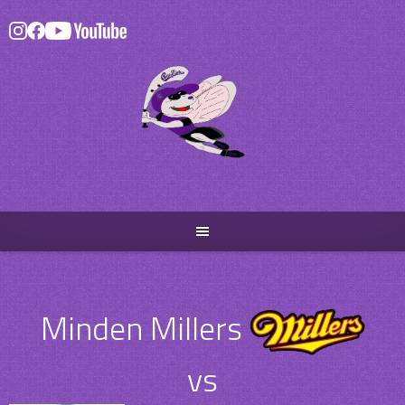
Skip
to
content
Minden Millers
vs