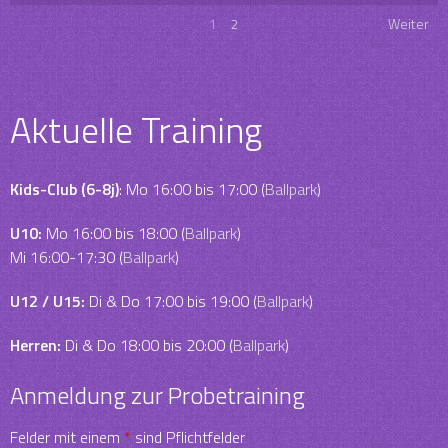
1
2
Weiter
Aktuelle Training
Kids-Club (6-8j)
: Mo 16:00 bis 17:00 (
Ballpark
)
U10:
Mo 16:00 bis 18:00 (
Ballpark
)
Mi 16:00-17:30 (
Ballpark
)
U12 / U15:
Di & Do 17:00 bis 19:00 (
Ballpark
)
Herren:
Di & Do 18:00 bis 20:00 (
Ballpark
)
Anmeldung zur Probetraining
Felder mit einem
*
sind Pflichtfelder