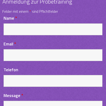
Anmeldung zur Probetraining
Felder mit einem
*
sind Pflichtfelder
Name
*
Email
*
Telefon
Message
*