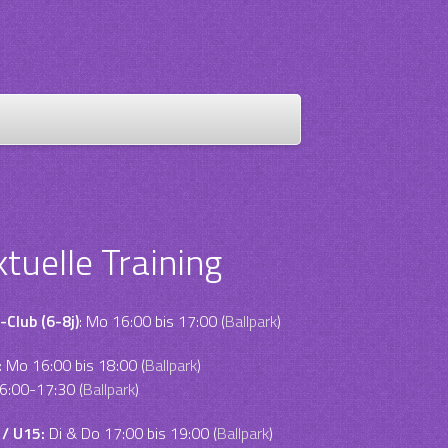
ktuelle Training
-Club (6-8j)
: Mo 16:00 bis 17:00 (
Ballpark
)
:
Mo 16:00 bis 18:00 (
Ballpark
)
6:00-17:30 (
Ballpark
)
 / U15:
Di & Do 17:00 bis 19:00 (
Ballpark
)