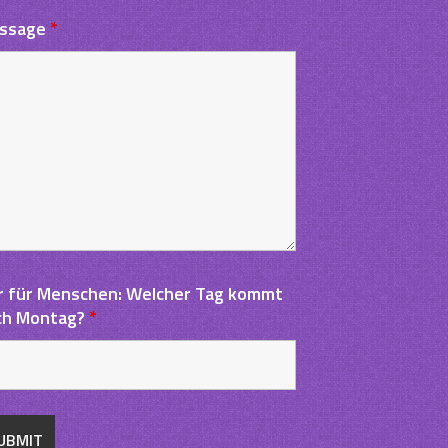
ssage
*
r für Menschen: Welcher Tag kommt
ch Montag?
*