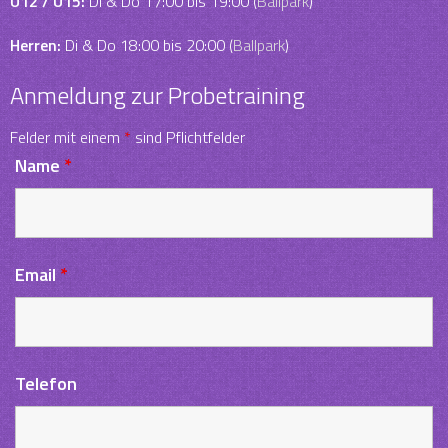
U12 / U15:
Di & Do 17:00 bis 19:00 (
Ballpark
)
Herren:
Di & Do 18:00 bis 20:00 (
Ballpark
)
Anmeldung zur Probetraining
Felder mit einem
*
sind Pflichtfelder
Name
*
Email
*
Telefon