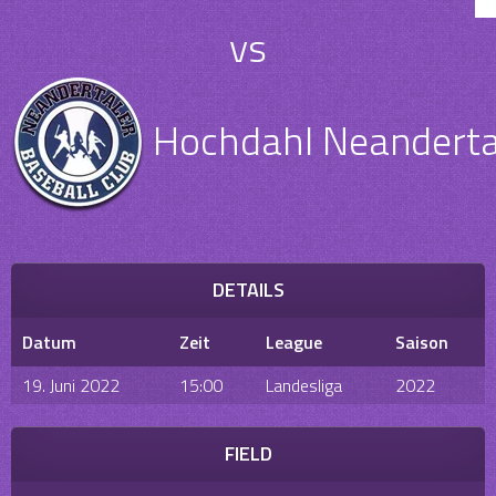
vs
Hochdahl Neanderta
DETAILS
Datum
Zeit
League
Saison
19. Juni 2022
15:00
Landesliga
2022
FIELD