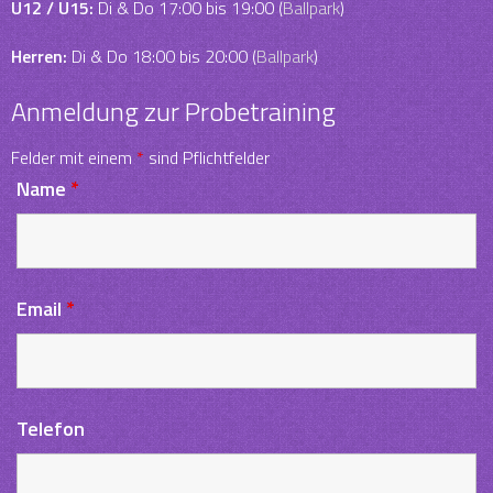
U12 / U15:
Di & Do 17:00 bis 19:00 (
Ballpark
)
Herren:
Di & Do 18:00 bis 20:00 (
Ballpark
)
Anmeldung zur Probetraining
Felder mit einem
*
sind Pflichtfelder
Name
*
Email
*
Telefon