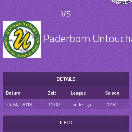
vs
Paderborn Untouchab
DETAILS
Datum
Zeit
League
Saison
26. Mai 2018
11:00
Landesliga
2018
FIELD