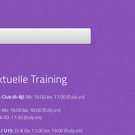
ktuelle Training
-Club (6-8j)
: Mo 16:00 bis 17:00 (
Ballpark
)
:
Mo 16:00 bis 18:00 (
Ballpark
)
6:00-17:30 (
Ballpark
)
 / U15:
Di & Do 17:00 bis 19:00 (
Ballpark
)