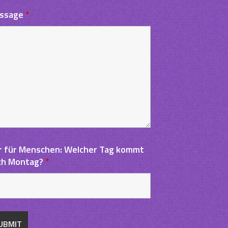
ssage
*
r für Menschen: Welcher Tag kommt
ch Montag?
*