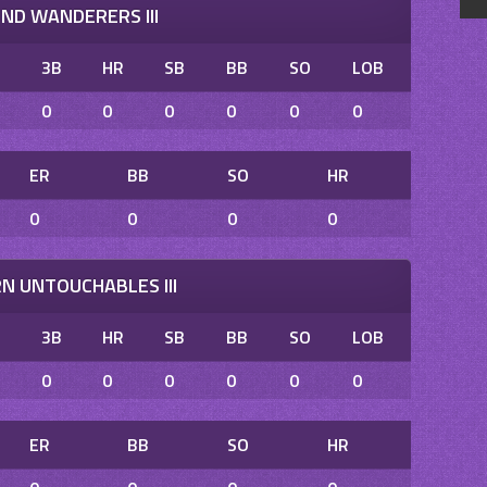
D WANDERERS III
B
3B
HR
SB
BB
SO
LOB
0
0
0
0
0
0
ER
BB
SO
HR
0
0
0
0
N UNTOUCHABLES III
B
3B
HR
SB
BB
SO
LOB
0
0
0
0
0
0
ER
BB
SO
HR