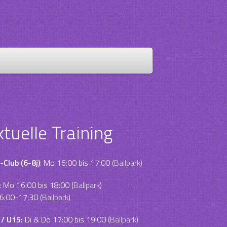
ktuelle Training
-Club (6-8j)
: Mo 16:00 bis 17:00 (
Ballpark
)
:
Mo 16:00 bis 18:00 (
Ballpark
)
6:00-17:30 (
Ballpark
)
 / U15:
Di & Do 17:00 bis 19:00 (
Ballpark
)