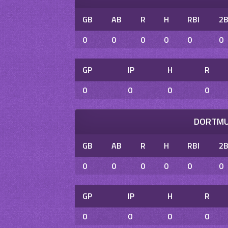
GB
AB
R
H
RBI
2
0
0
0
0
0
0
GP
IP
H
R
0
0
0
0
DORTMU
GB
AB
R
H
RBI
2
0
0
0
0
0
0
GP
IP
H
R
0
0
0
0