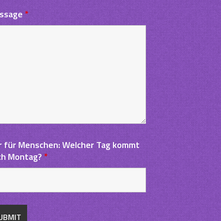
ssage
*
r für Menschen: Welcher Tag kommt
ch Montag?
*