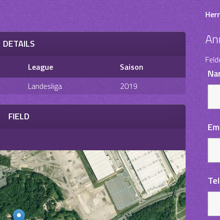
Herr
An
DETAILS
Feld
League
Saison
Na
Landesliga
2019
FIELD
Em
Te