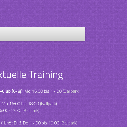
ktuelle Training
-Club (6-8j)
: Mo 16:00 bis 17:00 (
Ballpark
)
:
Mo 16:00 bis 18:00 (
Ballpark
)
6:00-17:30 (
Ballpark
)
 / U15:
Di & Do 17:00 bis 19:00 (
Ballpark
)