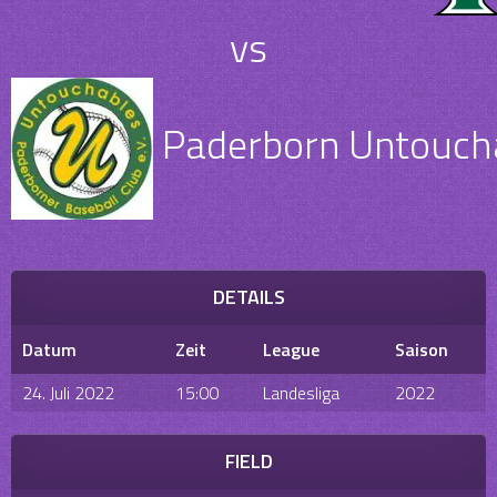
vs
Paderborn Untouchab
DETAILS
Datum
Zeit
League
Saison
24. Juli 2022
15:00
Landesliga
2022
FIELD