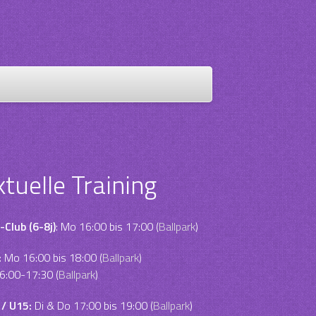
ktuelle Training
-Club (6-8j)
: Mo 16:00 bis 17:00 (
Ballpark
)
:
Mo 16:00 bis 18:00 (
Ballpark
)
6:00-17:30 (
Ballpark
)
 / U15:
Di & Do 17:00 bis 19:00 (
Ballpark
)