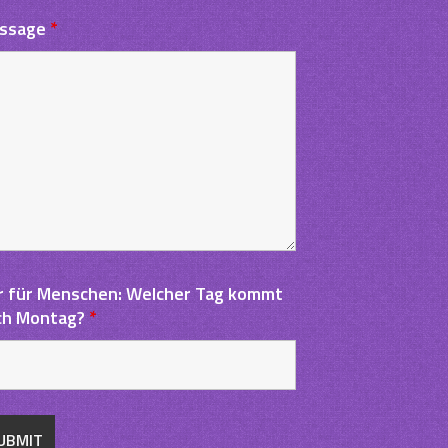
ssage
*
r für Menschen: Welcher Tag kommt
ch Montag?
*