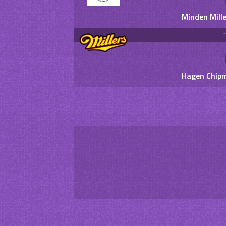
Minden Mill
1
Hagen Chipm