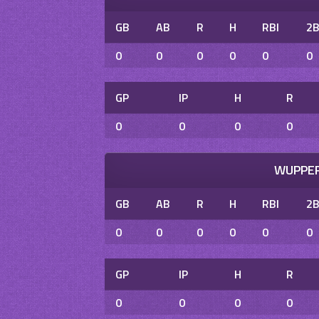
GB
AB
R
H
RBI
2
0
0
0
0
0
0
GP
IP
H
R
0
0
0
0
WUPPER
GB
AB
R
H
RBI
2
0
0
0
0
0
0
GP
IP
H
R
0
0
0
0