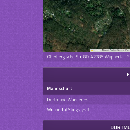
Leaflet
|
Tiles © Esri — Source: Esri
Oberbergische Str. 80, 42285 Wuppertal, 
E
Mannschaft
Dortmund Wanderers II
Wuppertal Stingrays II
DORTMU