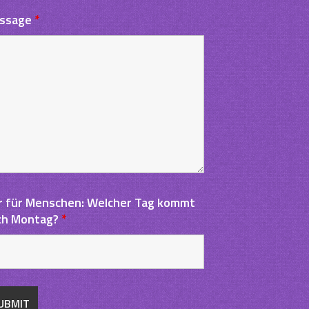
ssage
*
r für Menschen: Welcher Tag kommt
ch Montag?
*