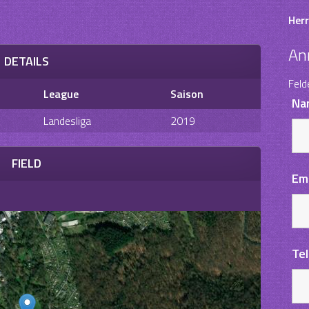
Herr
An
DETAILS
Feld
League
Saison
Na
Landesliga
2019
FIELD
Em
Te