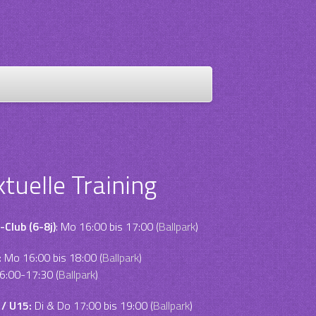
ktuelle Training
-Club (6-8j)
: Mo 16:00 bis 17:00 (
Ballpark
)
:
Mo 16:00 bis 18:00 (
Ballpark
)
6:00-17:30 (
Ballpark
)
 / U15:
Di & Do 17:00 bis 19:00 (
Ballpark
)