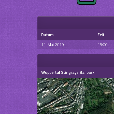
Datum
Zeit
11. Mai 2019
15:00
Wuppertal Stingrays Ballpark