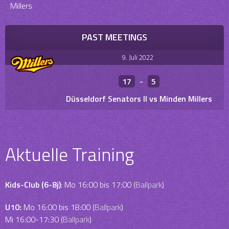
Millers
PAST MEETINGS
9. Juli 2022
17
-
5
Düsseldorf Senators II vs Minden Millers
Aktuelle Training
Kids-Club (6-8j)
: Mo 16:00 bis 17:00 (
Ballpark
)
U10:
Mo 16:00 bis 18:00 (
Ballpark
)
Mi 16:00-17:30 (
Ballpark
)