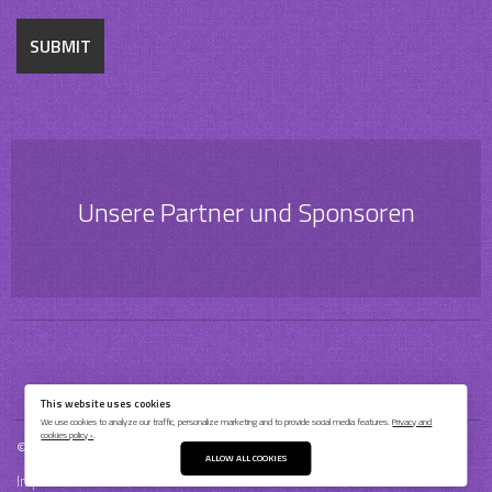
Unsere Partner und Sponsoren
This website uses cookies
We use cookies to analyze our traffic, personalize marketing and to provide social media features.
Privacy and
cookies policy ›
.
© 2026 Bochum Barflies Baseball & Softball e.V.
ALLOW ALL COOKIES
Impressum