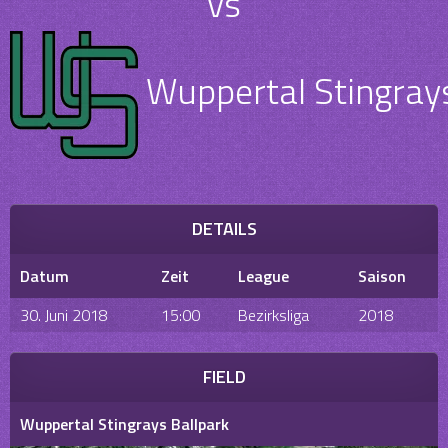
vs
Wuppertal Stingrays
DETAILS
Datum
Zeit
League
Saison
30. Juni 2018
15:00
Bezirksliga
2018
FIELD
Wuppertal Stingrays Ballpark