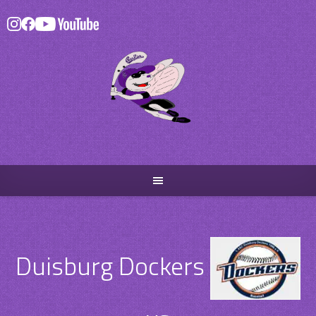
Skip
to
content
Duisburg Dockers