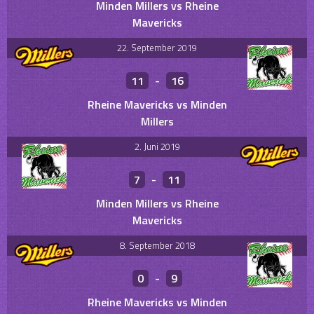
Minden Millers vs Rheine
Mavericks
22. September 2019
11
-
16
Rheine Mavericks vs Minden
Millers
2. Juni 2019
7
-
11
Minden Millers vs Rheine
Mavericks
8. September 2018
0
-
9
Rheine Mavericks vs Minden