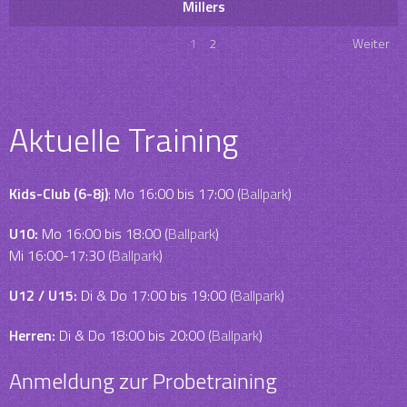
Millers
1
2
Weiter
Aktuelle Training
Kids-Club (6-8j)
: Mo 16:00 bis 17:00 (
Ballpark
)
U10:
Mo 16:00 bis 18:00 (
Ballpark
)
Mi 16:00-17:30 (
Ballpark
)
U12 / U15:
Di & Do 17:00 bis 19:00 (
Ballpark
)
Herren:
Di & Do 18:00 bis 20:00 (
Ballpark
)
Anmeldung zur Probetraining