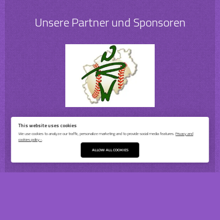
Unsere Partner und Sponsoren
This website uses cookies
We use cookies to analyze our traffic, personalize marketing and to provide social media features.
Privacy and
cookies policy ›
.
ALLOW ALL COOKIES