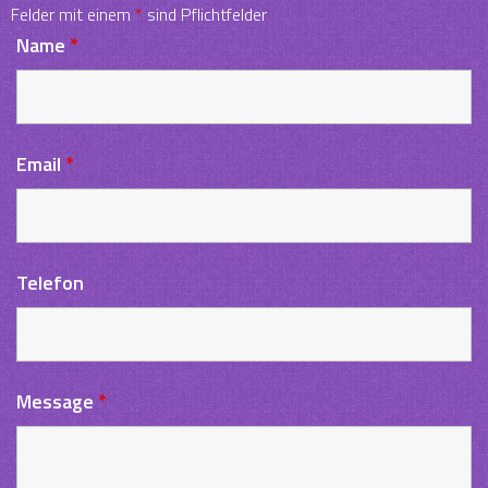
Felder mit einem
*
sind Pflichtfelder
Name
*
Email
*
Telefon
Message
*