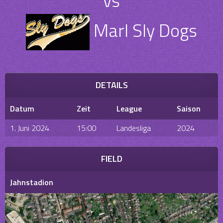
vs
Marl Sly Dogs
DETAILS
Datum
Zeit
League
Saison
1. Juni 2024
15:00
Landesliga
2024
FIELD
Jahnstadion