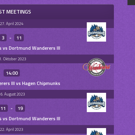
ST MEETINGS
27. April 2024
3
-
11
 vs Dortmund Wanderers III
1. Oktober 2023
14:00
ers III vs Hagen Chipmunks
6. August 2023
11
-
19
 vs Dortmund Wanderers III
22. April 2023