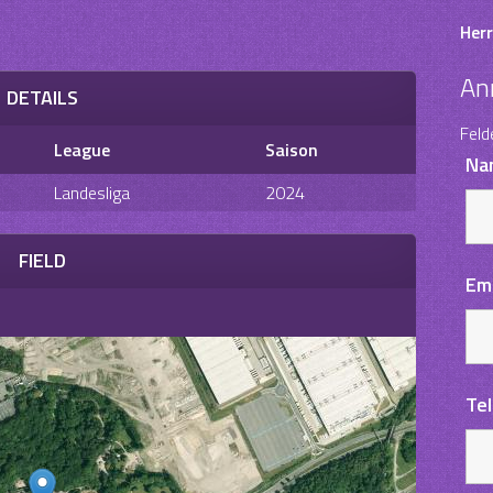
Herr
An
DETAILS
Feld
League
Saison
Na
Landesliga
2024
FIELD
Em
Te