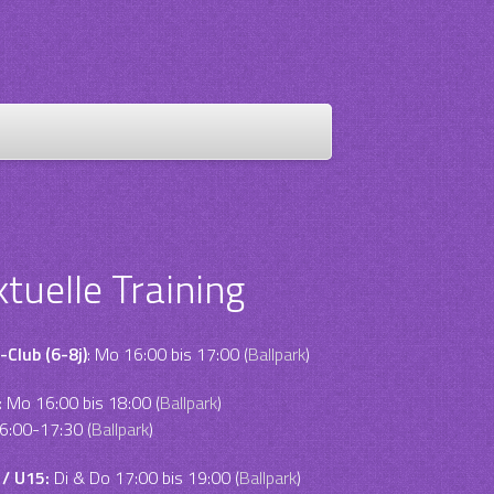
ktuelle Training
-Club (6-8j)
: Mo 16:00 bis 17:00 (
Ballpark
)
:
Mo 16:00 bis 18:00 (
Ballpark
)
6:00-17:30 (
Ballpark
)
 / U15:
Di & Do 17:00 bis 19:00 (
Ballpark
)