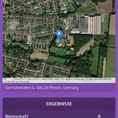
Leaflet
|
Tiles © Esri — Source: Esri, i-cubed, USDA, USGS, AEX, GeoEye, Getmapping, Aerogrid, IGN, IGP, UPR-EGP,
and the GIS User Community
Germanenallee 4, 48429 Rheine, Germany
ERGEBNISSE
Mannschaft
R