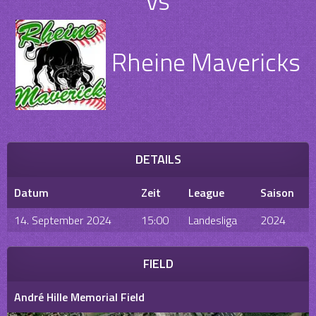
vs
Rheine Mavericks
DETAILS
Datum
Zeit
League
Saison
14. September 2024
15:00
Landesliga
2024
FIELD
André Hille Memorial Field