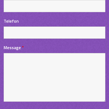
Telefon
Message
*