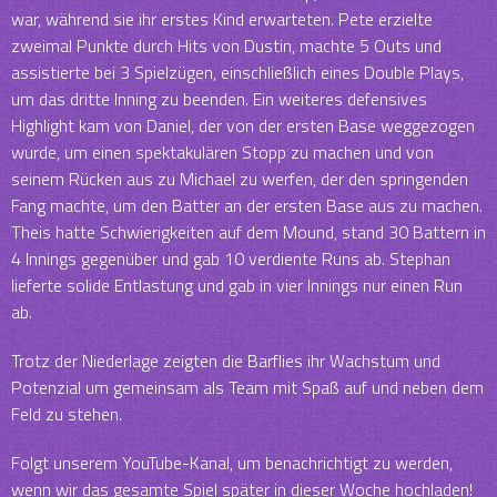
war, während sie ihr erstes Kind erwarteten. Pete erzielte
zweimal Punkte durch Hits von Dustin, machte 5 Outs und
assistierte bei 3 Spielzügen, einschließlich eines Double Plays,
um das dritte Inning zu beenden. Ein weiteres defensives
Highlight kam von Daniel, der von der ersten Base weggezogen
wurde, um einen spektakulären Stopp zu machen und von
seinem Rücken aus zu Michael zu werfen, der den springenden
Fang machte, um den Batter an der ersten Base aus zu machen.
Theis hatte Schwierigkeiten auf dem Mound, stand 30 Battern in
4 Innings gegenüber und gab 10 verdiente Runs ab. Stephan
lieferte solide Entlastung und gab in vier Innings nur einen Run
ab.
Trotz der Niederlage zeigten die Barflies ihr Wachstum und
Potenzial um gemeinsam als Team mit Spaß auf und neben dem
Feld zu stehen.
Folgt unserem YouTube-Kanal, um benachrichtigt zu werden,
wenn wir das gesamte Spiel später in dieser Woche hochladen!