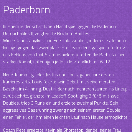
Paderborn
In einem leidenschaftlichen Nachtspiel gegen die Paderborn
Untouchables III zeigten die Bochum Barflies
Widerstandsfähigkeit und Entschlossenheit, indem sie alle neun
Innings gegen das zweitplatzierte Team der Liga spielten. Trotz
des Fehlens von fünf Stammspielern lieferten die Barflies einen
starken Kampf, unterlagen jedoch letztendlich mit 6-12.
Neue Teammitglieder, Justus und Louis, gaben ihre ersten
Karrierestarts. Louis feierte sein Debüt mit seinem ersten
Basehit im 4. Inning. Dustin, der nach mehreren Jahren ins Lineup
zurückkehrte, glänzte im Leadoff-Spot, ging 3 für 5 mit zwei
Doubles, trieb 3 Runs ein und erzielte zweimal Punkte. Sein
aggressives Baserunning zwang nach seinem ersten Double
einen Fehler, der ihm einen leichten Lauf nach Hause ermöglichte.
Coach Pete ersetzte Kevin als Shortstop, der bei seiner Frau