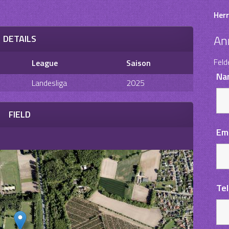
Herr
An
DETAILS
Feld
League
Saison
Na
Landesliga
2025
FIELD
Em
Te