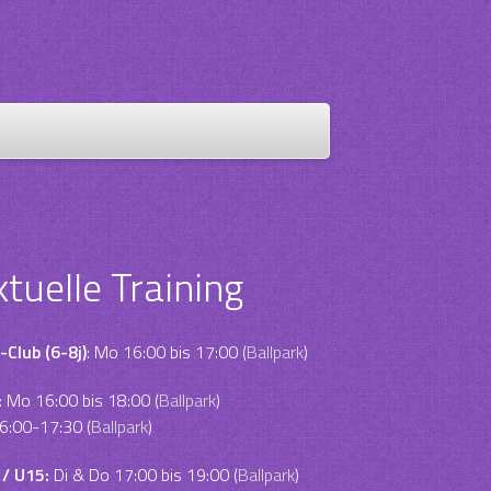
ktuelle Training
-Club (6-8j)
: Mo 16:00 bis 17:00 (
Ballpark
)
:
Mo 16:00 bis 18:00 (
Ballpark
)
6:00-17:30 (
Ballpark
)
 / U15:
Di & Do 17:00 bis 19:00 (
Ballpark
)