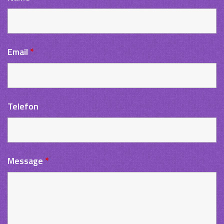
Email
*
Telefon
Message
*