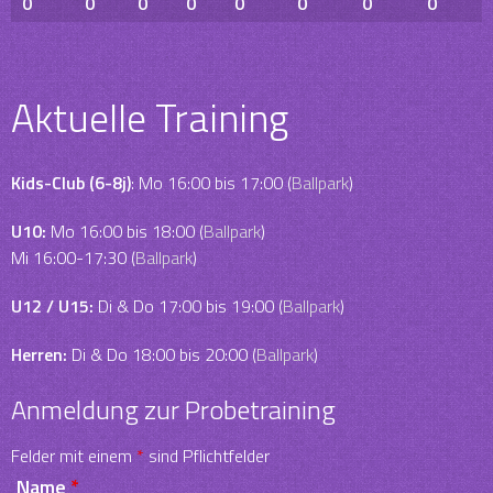
0
0
0
0
0
0
0
0
Aktuelle Training
Kids-Club (6-8j)
: Mo 16:00 bis 17:00 (
Ballpark
)
U10:
Mo 16:00 bis 18:00 (
Ballpark
)
Mi 16:00-17:30 (
Ballpark
)
U12 / U15:
Di & Do 17:00 bis 19:00 (
Ballpark
)
Herren:
Di & Do 18:00 bis 20:00 (
Ballpark
)
Anmeldung zur Probetraining
Felder mit einem
*
sind Pflichtfelder
Name
*