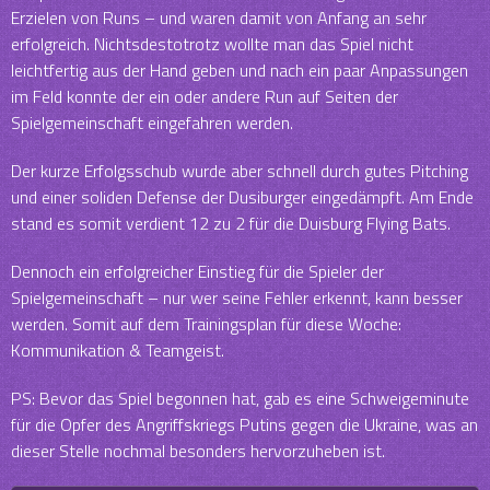
Erzielen von Runs – und waren damit von Anfang an sehr
erfolgreich. Nichtsdestotrotz wollte man das Spiel nicht
leichtfertig aus der Hand geben und nach ein paar Anpassungen
im Feld konnte der ein oder andere Run auf Seiten der
Spielgemeinschaft eingefahren werden.
Der kurze Erfolgsschub wurde aber schnell durch gutes Pitching
und einer soliden Defense der Dusiburger eingedämpft. Am Ende
stand es somit verdient 12 zu 2 für die Duisburg Flying Bats.
Dennoch ein erfolgreicher Einstieg für die Spieler der
Spielgemeinschaft – nur wer seine Fehler erkennt, kann besser
werden. Somit auf dem Trainingsplan für diese Woche:
Kommunikation & Teamgeist.
PS: Bevor das Spiel begonnen hat, gab es eine Schweigeminute
für die Opfer des Angriffskriegs Putins gegen die Ukraine, was an
dieser Stelle nochmal besonders hervorzuheben ist.