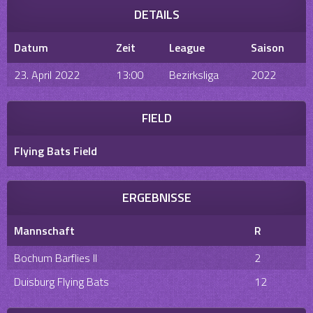
DETAILS
Datum
Zeit
League
Saison
23. April 2022
13:00
Bezirksliga
2022
FIELD
Flying Bats Field
ERGEBNISSE
Mannschaft
R
Bochum Barflies II
2
Duisburg Flying Bats
12