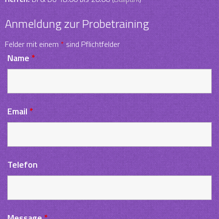
Anmeldung zur Probetraining
Felder mit einem
*
sind Pflichtfelder
Name
*
Email
*
Telefon
Message
*