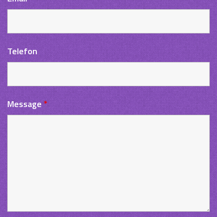
Telefon
Message
*