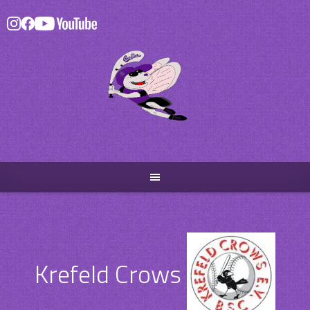
Skip
to
content
Krefeld Crows