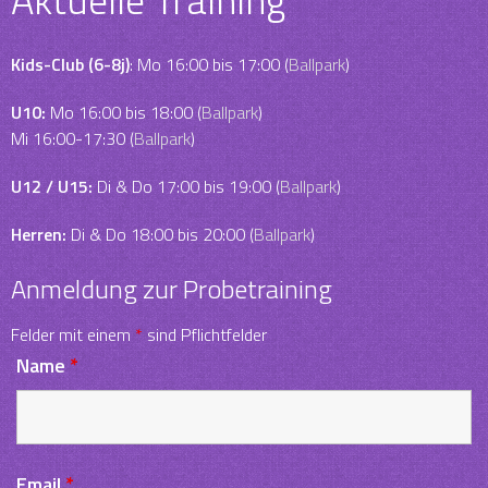
Kids-Club (6-8j)
: Mo 16:00 bis 17:00 (
Ballpark
)
U10:
Mo 16:00 bis 18:00 (
Ballpark
)
Mi 16:00-17:30 (
Ballpark
)
U12 / U15:
Di & Do 17:00 bis 19:00 (
Ballpark
)
Herren:
Di & Do 18:00 bis 20:00 (
Ballpark
)
Anmeldung zur Probetraining
Felder mit einem
*
sind Pflichtfelder
Name
*
Email
*