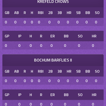
KREFELD CROWS
GB
AB
R
H
RBI
2B
3B
HR
SB
BB
SO
0
0
0
0
0
0
0
0
0
0
0
GP
IP
H
R
ER
BB
SO
HR
0
0
0
0
0
0
0
0
BOCHUM BARFLIES II
GB
AB
R
H
RBI
2B
3B
HR
SB
BB
SO
0
0
0
0
0
0
0
0
0
0
0
GP
IP
H
R
ER
BB
SO
HR
0
0
0
0
0
0
0
0