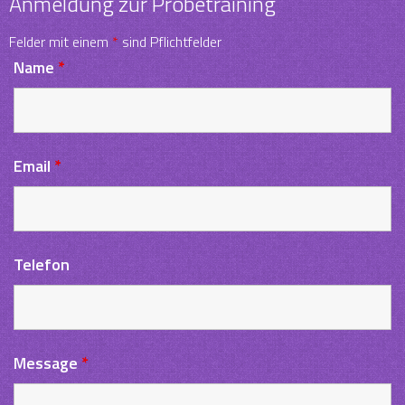
Anmeldung zur Probetraining
Felder mit einem
*
sind Pflichtfelder
Name
*
Email
*
Telefon
Message
*