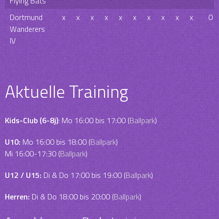
Flying Bats
Dortmund
x
x
x
x
x
x
x
x
x
x
0
Wanderers
IV
Aktuelle Training
Kids-Club (6-8j)
: Mo 16:00 bis 17:00 (
Ballpark
)
U10:
Mo 16:00 bis 18:00 (
Ballpark
)
Mi 16:00-17:30 (
Ballpark
)
U12 / U15:
Di & Do 17:00 bis 19:00 (
Ballpark
)
Herren:
Di & Do 18:00 bis 20:00 (
Ballpark
)