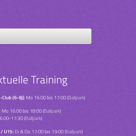
ktuelle Training
-Club (6-8j)
: Mo 16:00 bis 17:00 (
Ballpark
)
:
Mo 16:00 bis 18:00 (
Ballpark
)
6:00-17:30 (
Ballpark
)
 / U15:
Di & Do 17:00 bis 19:00 (
Ballpark
)