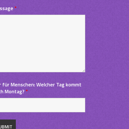
ssage
*
r für Menschen: Welcher Tag kommt
ch Montag?
*