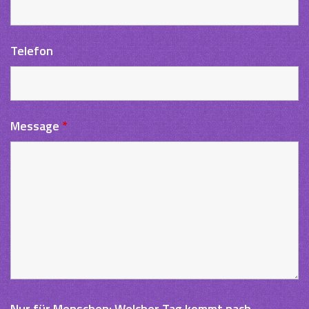
Telefon
Message
*
Nur für Menschen: Welcher Tag kommt nach