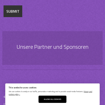
Unsere Partner und Sponsoren
This website uses cookies
We use cookies to analyze our traffic, personalize marketing and to provide social media features.
Privacy and
cookies policy ›
.
© 2026 Bochum Barflies Baseball & Softball e.V.
ALLOW ALL COOKIES
Impressum