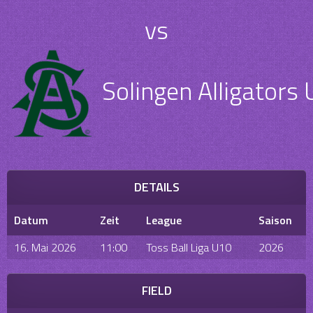
vs
Solingen Alligators
DETAILS
Datum
Zeit
League
Saison
16. Mai 2026
11:00
Toss Ball Liga U10
2026
FIELD