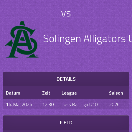
vs
Solingen Alligators
DETAILS
Datum
Zeit
League
Saison
16. Mai 2026
12:30
Toss Ball Liga U10
2026
FIELD