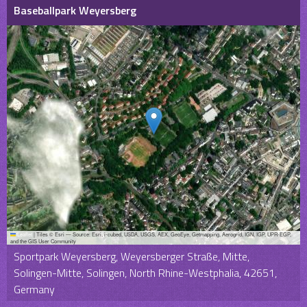
Baseballpark Weyersberg
Leaflet
|
Tiles © Esri — Source: Esri, i-cubed, USDA, USGS, AEX, GeoEye, Getmapping, Aerogrid, IGN, IGP, UPR-EGP,
and the GIS User Community
Sportpark Weyersberg, Weyersberger Straße, Mitte,
Solingen-Mitte, Solingen, North Rhine-Westphalia, 42651,
Germany