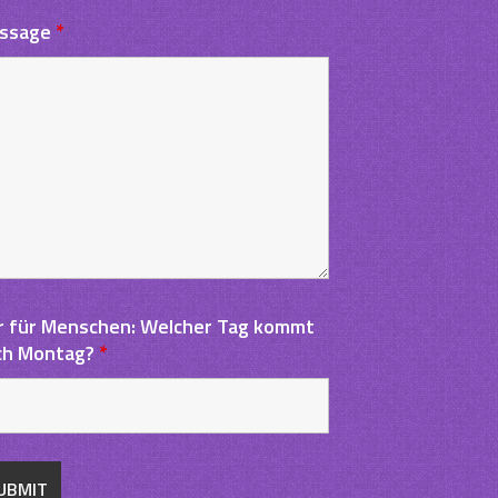
ssage
*
r für Menschen: Welcher Tag kommt
ch Montag?
*