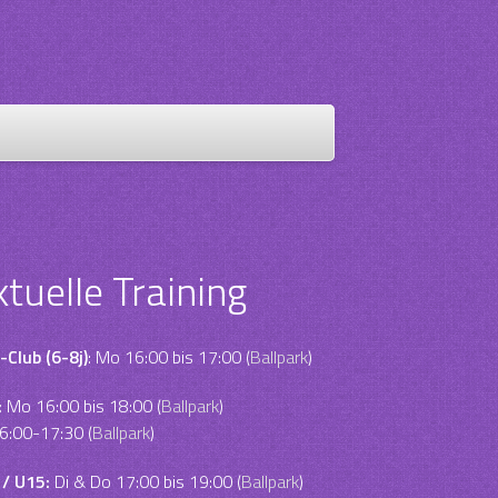
ktuelle Training
-Club (6-8j)
: Mo 16:00 bis 17:00 (
Ballpark
)
:
Mo 16:00 bis 18:00 (
Ballpark
)
6:00-17:30 (
Ballpark
)
 / U15:
Di & Do 17:00 bis 19:00 (
Ballpark
)