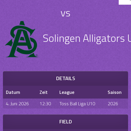
vs
Solingen Alligators
DETAILS
Datum
Zeit
League
Saison
4. Juni 2026
12:30
Toss Ball Liga U10
2026
FIELD