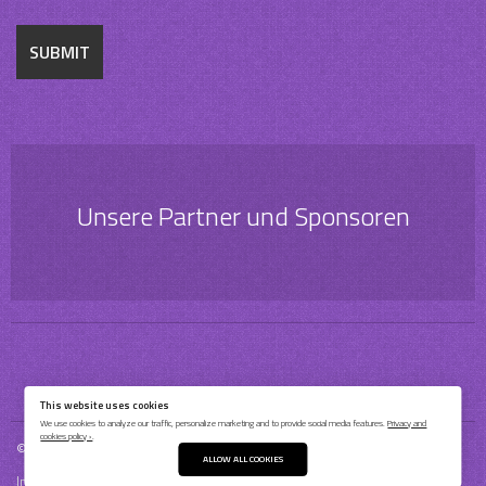
Unsere Partner und Sponsoren
This website uses cookies
We use cookies to analyze our traffic, personalize marketing and to provide social media features.
Privacy and
cookies policy ›
.
© 2026 Bochum Barflies Baseball & Softball e.V.
ALLOW ALL COOKIES
Impressum