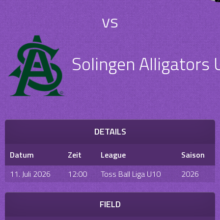
vs
Solingen Alligators
DETAILS
Datum
Zeit
League
Saison
11. Juli 2026
12:00
Toss Ball Liga U10
2026
FIELD