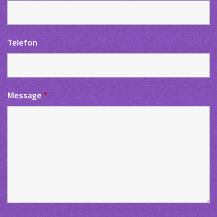
Telefon
Message
*