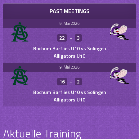
PAST MEETINGS
9. Mai 2026
22
-
3
Bochum Barflies U10 vs Solingen
Alligators U10
9. Mai 2026
16
-
2
Bochum Barflies U10 vs Solingen
Alligators U10
Aktuelle Training