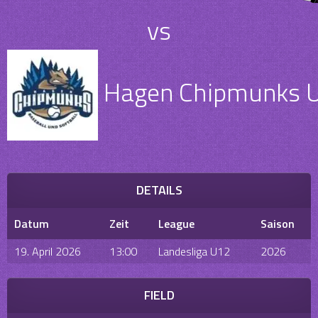
vs
Hagen Chipmunks 
DETAILS
Datum
Zeit
League
Saison
19. April 2026
13:00
Landesliga U12
2026
FIELD