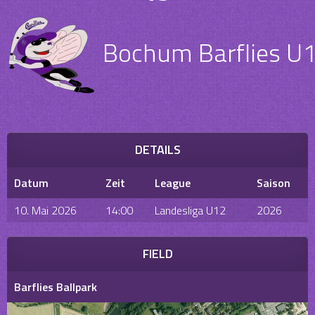
Bochum Barflies U
DETAILS
Datum
Zeit
League
Saison
10. Mai 2026
14:00
Landesliga U12
2026
FIELD
Barflies Ballpark