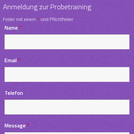
Anmeldung zur Probetraining
Felder mit einem
*
sind Pflichtfelder
Name
*
Email
*
Telefon
Message
*