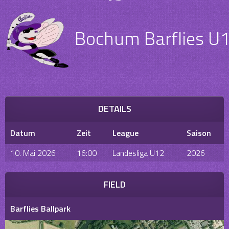
Bochum Barflies U
DETAILS
Datum
Zeit
League
Saison
10. Mai 2026
16:00
Landesliga U12
2026
FIELD
Barflies Ballpark