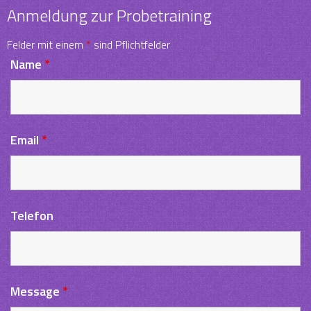
Anmeldung zur Probetraining
Felder mit einem
*
sind Pflichtfelder
Name
*
Email
*
Telefon
Message
*