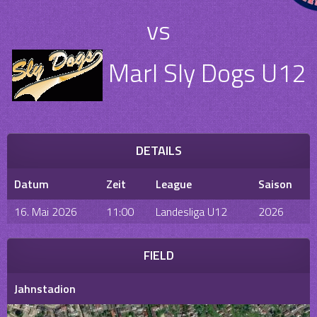
vs
Marl Sly Dogs U12
DETAILS
Datum
Zeit
League
Saison
16. Mai 2026
11:00
Landesliga U12
2026
FIELD
Jahnstadion