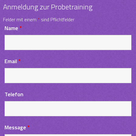
Anmeldung zur Probetraining
Felder mit einem
*
sind Pflichtfelder
Name
*
Email
*
Telefon
Message
*