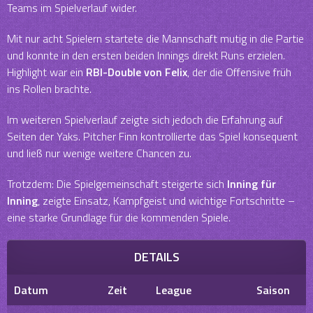
Teams im Spielverlauf wider.
Mit nur acht Spielern startete die Mannschaft mutig in die Partie
und konnte in den ersten beiden Innings direkt Runs erzielen.
Highlight war ein
RBI-Double von Felix
, der die Offensive früh
ins Rollen brachte.
Im weiteren Spielverlauf zeigte sich jedoch die Erfahrung auf
Seiten der Yaks. Pitcher Finn kontrollierte das Spiel konsequent
und ließ nur wenige weitere Chancen zu.
Trotzdem: Die Spielgemeinschaft steigerte sich
Inning für
Inning
, zeigte Einsatz, Kampfgeist und wichtige Fortschritte –
eine starke Grundlage für die kommenden Spiele.
DETAILS
Datum
Zeit
League
Saison