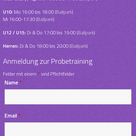
U10:
Mo 16:00 bis 18:00 (
Ballpark
)
Mi 16:00-17:30 (
Ballpark
)
U12 / U15:
Di & Do 17:00 bis 19:00 (
Ballpark
)
Herren:
Di & Do 18:00 bis 20:00 (
Ballpark
)
Anmeldung zur Probetraining
Felder mit einem
*
sind Pflichtfelder
Name
*
Email
*