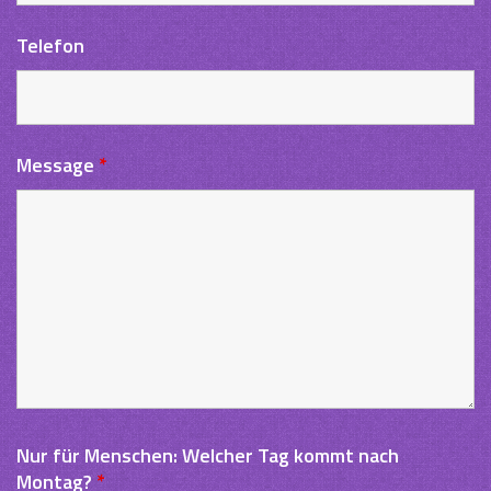
Telefon
Message
*
Nur für Menschen: Welcher Tag kommt nach
Montag?
*